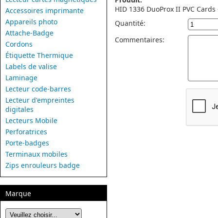
HID 1336 DuoProx II PVC Cards 
Accessoires imprimante
Appareils photo
Quantité:
Attache-Badge
Commentaires:
Cordons
Étiquette Thermique
Labels de valise
Laminage
Lecteur code-barres
Lecteur d'empreintes
digitales
Lecteurs Mobile
Perforatrices
Porte-badges
Terminaux mobiles
Zips enrouleurs badge
Marque