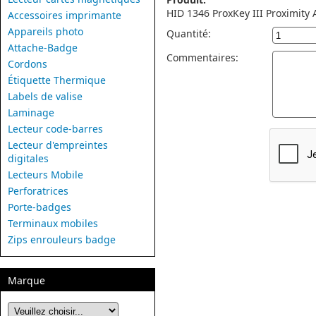
HID 1346 ProxKey III Proximity
Accessoires imprimante
Appareils photo
Quantité:
Attache-Badge
Commentaires:
Cordons
Étiquette Thermique
Labels de valise
Laminage
Lecteur code-barres
Lecteur d'empreintes
digitales
Lecteurs Mobile
Perforatrices
Porte-badges
Terminaux mobiles
Zips enrouleurs badge
Marque