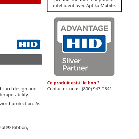
intelligent avec Aptika Mobile.
Ce produit est-il le bon ?
ed card design and
Contactez-nous! (800) 943-2341
teroperability.
sword protection. As
osoft® Ribbon,