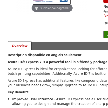
No
Survoler pour agrandir
Pri
Éc
Qu
Overview
Description disponible en anglais seulement.
Asure ID® Express 7 is a powerful tool in a friendly package
Asure ID Express is ideal for organizations looking for affor
batch printing capabilities. Additionally, Asure ID 7 is built o
Asure ID Express has additional features like compound data f
your business needs grow, simply upgrade to Asure ID Enterpr
Key Benefits:
Improved User Interface
- Asure ID Express has a user-frie
allowing you to design and manage the creation of sharp p