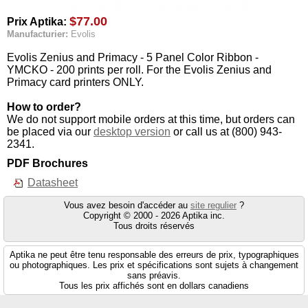
$77.00
Prix Aptika:
Manufacturier:
Evolis
Evolis Zenius and Primacy - 5 Panel Color Ribbon -
YMCKO - 200 prints per roll. For the Evolis Zenius and
Primacy card printers ONLY.
How to order?
We do not support mobile orders at this time, but orders can
be placed via our
desktop version
or call us at (800) 943-
2341.
PDF Brochures
Datasheet
Vous avez besoin d'accéder au
site regulier
?
Copyright © 2000 - 2026 Aptika inc.
Tous droits réservés
Aptika ne peut être tenu responsable des erreurs de prix, typographiques
ou photographiques. Les prix et spécifications sont sujets à changement
sans préavis.
Tous les prix affichés sont en dollars canadiens