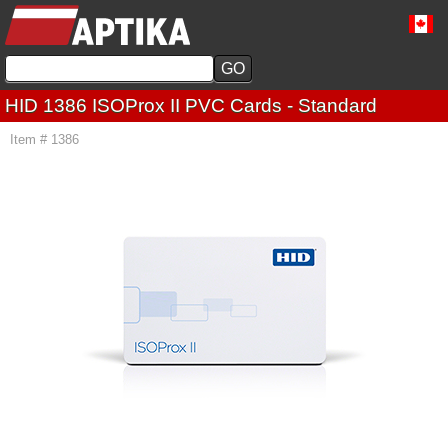
HID 1386 ISOProx II PVC Cards - Standard
Item # 1386