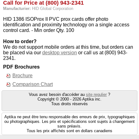
Call for Price at (800) 943-2341
Manufacturier:
HID Global Corporation
HID 1386 ISOProx II PVC prox cards offer photo
identification and proximity technology on a single access
control card. - Min order Qty. 100
How to order?
We do not support mobile orders at this time, but orders can
be placed via our
desktop version
or call us at (800) 943-
2341.
PDF Brochures
Brochure
Comparison Chart
Vous avez besoin d'accéder au
site regulier
?
Copyright © 2000 - 2026 Aptika inc.
Tous droits réservés
Aptika ne peut être tenu responsable des erreurs de prix, typographiques
ou photographiques. Les prix et spécifications sont sujets à changement
sans préavis.
Tous les prix affichés sont en dollars canadiens