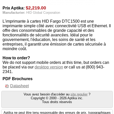
$2,219.00
Prix Aptika:
Manufacturier:
HID Global Corporation
L'imprimante à cartes HID Fargo DTC1500 est une
imprimante simple côté avec connectivité USB et Ethernet. Il
offre des consommables de grande capacité et des
fonctionnalités de sécurité avancées. Idéal pour le
gouvernement, l'éducation, les soins de santé et les
entreprises, il garantit une émission de cartes sécurisée à
moindre coût.
How to order?
We do not support mobile orders at this time, but orders can
be placed via our
desktop version
or call us at (800) 943-
2341.
PDF Brochures
Datasheet
Vous avez besoin d'accéder au
site regulier
?
Copyright © 2000 - 2026 Aptika inc.
Tous droits réservés
Aptika ne peut être tenu responsable des erreurs de prix, typographiques