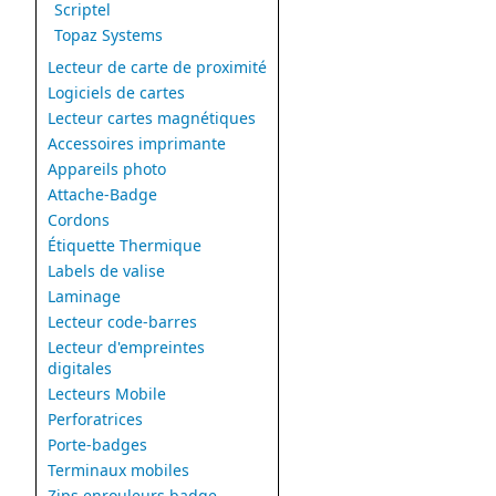
Scriptel
Topaz Systems
Lecteur de carte de proximité
Logiciels de cartes
Lecteur cartes magnétiques
Accessoires imprimante
Appareils photo
Attache-Badge
Cordons
Étiquette Thermique
Labels de valise
Laminage
Lecteur code-barres
Lecteur d'empreintes
digitales
Lecteurs Mobile
Perforatrices
Porte-badges
Terminaux mobiles
Zips enrouleurs badge