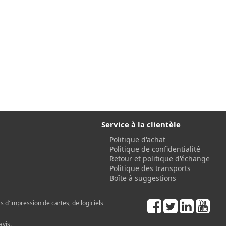
Service à la clientèle
Politique d'achat
Politique de confidentialité
Retour et politique d'échange
Politique des transports
Boîte à suggestions
 d'impression de cartes, de logiciels
avis.