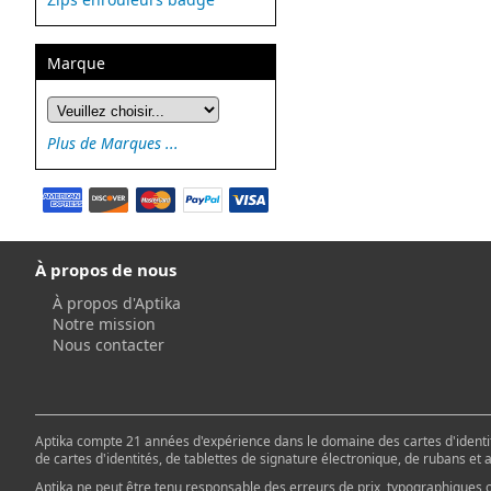
Marque
Plus de Marques ...
À propos de nous
À propos d'Aptika
Notre mission
Nous contacter
Aptika compte 21 années d'expérience dans le domaine des cartes d'identit
de cartes d'identités, de tablettes de signature électronique, de rubans et
Aptika ne peut être tenu responsable des erreurs de prix, typographiques o