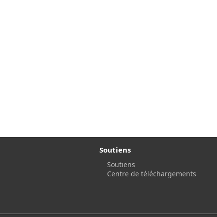
Soutiens
Soutiens
Centre de téléchargements