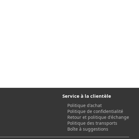
Service à la clientèle
Politique d'achat
Politique de confidentialité
Retour et politique d'échange
Politique des transports
Boîte à suggestions